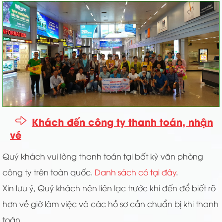
Khách đến công ty thanh toán, nhận
vé
Quý khách vui lòng thanh toán tại bất kỳ văn phòng
công ty trên toàn quốc.
Danh sách có tại đây
.
Xin lưu ý, Quý khách nên liên lạc trước khi đến để biết rõ
hơn về giờ làm việc và các hồ sơ cần chuẩn bị khi thanh
toán.