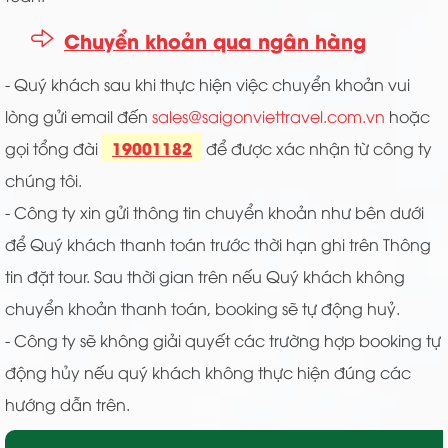
Chuyển khoản qua ngân hàng
- Quý khách sau khi thực hiện việc chuyển khoản vui
lòng gửi email đến
sales@saigonviettravel.com.vn
hoặc
19001182
gọi tổng đài
để được xác nhận từ công ty
chúng tôi.
- Công ty xin gửi thông tin chuyển khoản như bên dưới
để Quý khách thanh toán trước thời hạn ghi trên Thông
tin đặt tour. Sau thời gian trên nếu Quý khách không
chuyển khoản thanh toán, booking sẽ tự động huỷ.
- Công ty sẽ không giải quyết các trường hợp booking tự
động hủy nếu quý khách không thực hiện đúng các
hướng dẫn trên.