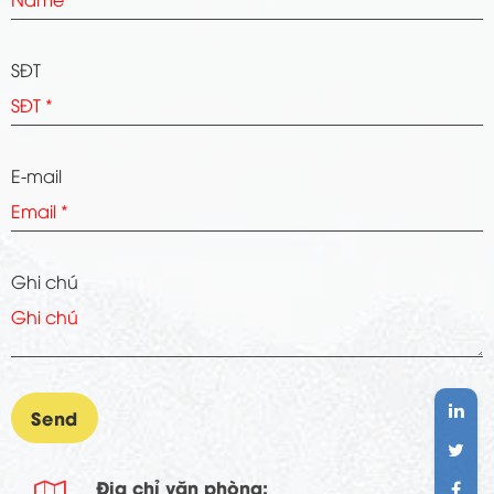
SĐT
E-mail
Ghi chú
Địa chỉ văn phòng: