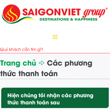
Trang chủ
Các phương
thức thanh toán
Hiện chúng tôi nhận các phương
thức thanh toán sau