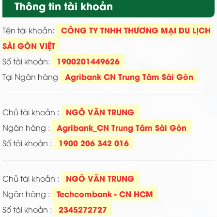
Thông tin tài khoản
CÔNG TY TNHH THƯƠNG MẠI DU LỊCH
Tên tài khoản:
SÀI GÒN VIỆT
1900201449626
Số tài khoản:
Agribank CN Trung Tâm Sài Gòn
Tại Ngân hàng
NGÔ VĂN TRUNG
Chủ tài khoản :
Agribank_CN Trung Tâm Sài Gòn
Ngân hàng :
1900 206 342 016
Số tài khoản :
NGÔ VĂN TRUNG
Chủ tài khoản :
Techcombank - CN HCM
Ngân hàng :
2345272727
Số tài khoản :