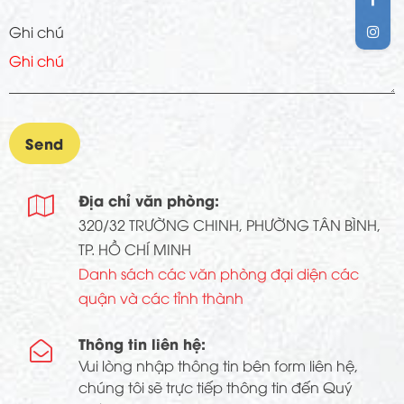
Ghi chú
Địa chỉ văn phòng:

320/32 TRƯỜNG CHINH, PHƯỜNG TÂN BÌNH,
TP. HỒ CHÍ MINH
Danh sách các văn phòng đại diện các
quận và các tỉnh thành
Thông tin liên hệ:

Vui lòng nhập thông tin bên form liên hệ,
chúng tôi sẽ trực tiếp thông tin đến Quý