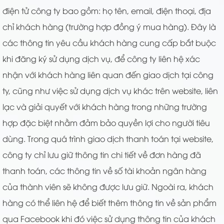
điện tử công ty bao gồm: họ tên, email, điện thoại, địa
chỉ khách hàng (trường hợp đồng ý mua hàng). Đây là
các thông tin yêu cầu khách hàng cung cấp bắt buộc
khi đăng ký sử dụng dịch vụ, để công ty liên hệ xác
nhận với khách hàng liên quan đến giao dịch tại công
ty, cũng như việc sử dụng dịch vụ khác trên website, liên
lạc và giải quyết với khách hàng trong những trường
hợp đặc biệt nhằm đảm bảo quyền lợi cho người tiêu
dùng. Trong quá trình giao dịch thanh toán tại website,
công ty chỉ lưu giữ thông tin chi tiết về đơn hàng đã
thanh toán, các thông tin về số tài khoản ngân hàng
của thành viên sẽ không được lưu giữ. Ngoài ra, khách
hàng có thể liên hệ để biết thêm thông tin về sản phẩm
qua Facebook khi đó việc sử dụng thông tin của khách