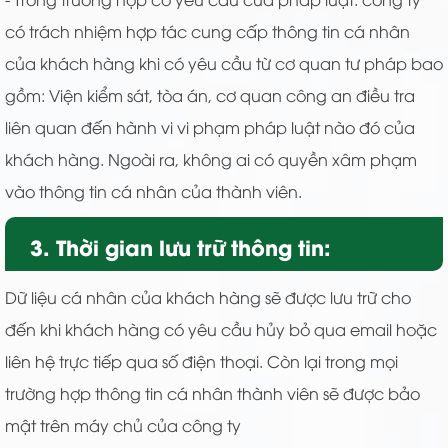
có trách nhiệm hợp tác cung cấp thông tin cá nhân
của khách hàng khi có yêu cầu từ cơ quan tư pháp bao
gồm: Viện kiểm sát, tòa án, cơ quan công an điều tra
liên quan đến hành vi vi phạm pháp luật nào đó của
khách hàng. Ngoài ra, không ai có quyền xâm phạm
vào thông tin cá nhân của thành viên.
3. Thời gian lưu trữ thông tin:
Dữ liệu cá nhân của khách hàng sẽ được lưu trữ cho
đến khi khách hàng có yêu cầu hủy bỏ qua email hoặc
liên hệ trực tiếp qua số điện thoại. Còn lại trong mọi
trường hợp thông tin cá nhân thành viên sẽ được bảo
mật trên máy chủ của công ty