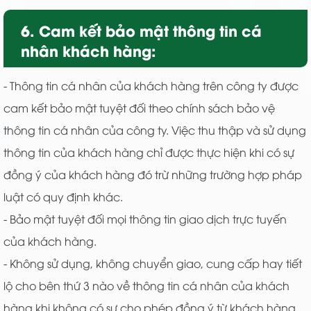
6. Cam kết bảo mật thông tin cá
nhân khách hàng:
- Thông tin cá nhân của khách hàng trên công ty được
cam kết bảo mật tuyệt đối theo chính sách bảo vệ
thông tin cá nhân của công ty. Việc thu thập và sử dụng
thông tin của khách hàng chỉ được thực hiện khi có sự
đồng ý của khách hàng đó trừ những trường hợp pháp
luật có quy định khác.
- Bảo mật tuyệt đối mọi thông tin giao dịch trực tuyến
của khách hàng.
- Không sử dụng, không chuyển giao, cung cấp hay tiết
lộ cho bên thứ 3 nào về thông tin cá nhân của khách
hàng khi không có sự cho phép đồng ý từ khách hàng.