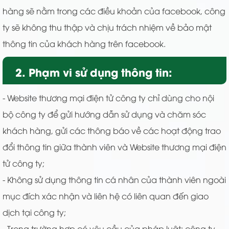
hàng sẽ nằm trong các điều khoản của facebook, công
ty sẽ không thu thập và chịu trách nhiệm về bảo mật
thông tin của khách hàng trên facebook.
2. Phạm vi sử dụng thông tin:
- Website thương mại điện tử công ty chỉ dùng cho nội
bộ công ty để gửi hướng dẫn sử dụng và chăm sóc
khách hàng, gửi các thông báo về các hoạt động trao
đổi thông tin giữa thành viên và Website thương mại điện
tử công ty;
- Không sử dụng thông tin cá nhân của thành viên ngoài
mục đích xác nhận và liên hệ có liên quan đến giao
dịch tại công ty;
- Trong trường hợp có yêu cầu của pháp luật: công ty