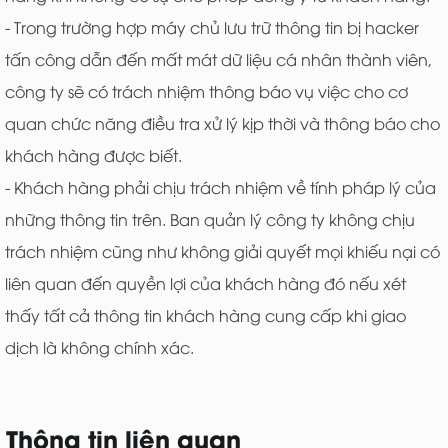
- Trong trường hợp máy chủ lưu trữ thông tin bị hacker
tấn công dẫn đến mất mát dữ liệu cá nhân thành viên,
công ty sẽ có trách nhiệm thông báo vụ việc cho cơ
quan chức năng điều tra xử lý kịp thời và thông báo cho
khách hàng được biết.
- Khách hàng phải chịu trách nhiệm về tính pháp lý của
những thông tin trên. Ban quản lý công ty không chịu
trách nhiệm cũng như không giải quyết mọi khiếu nại có
liên quan đến quyền lợi của khách hàng đó nếu xét
thấy tất cả thông tin khách hàng cung cấp khi giao
dịch là không chính xác.
Thông tin liên quan