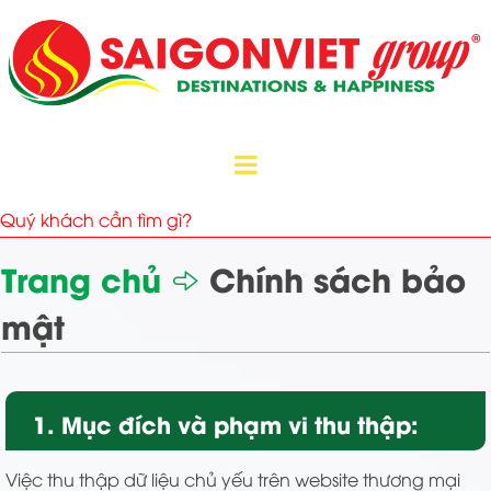
Trang chủ
Chính sách bảo
mật
1. Mục đích và phạm vi thu thập:
Việc thu thập dữ liệu chủ yếu trên website thương mại