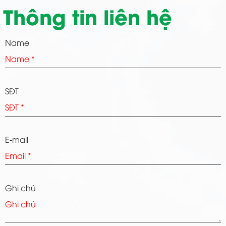
Thông tin liên hệ
Name
SĐT
E-mail
Ghi chú