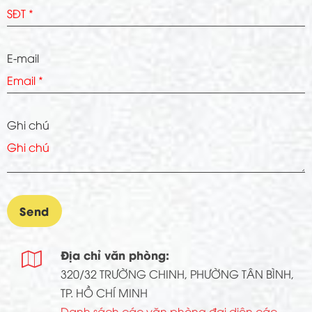
E-mail
Ghi chú
Địa chỉ văn phòng:

320/32 TRƯỜNG CHINH, PHƯỜNG TÂN BÌNH,
TP. HỒ CHÍ MINH
Danh sách các văn phòng đại diện các