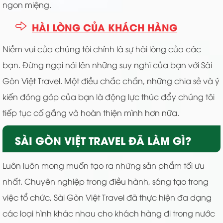
ngon miệng.
HÀI LÒNG CỦA KHÁCH HÀNG
Niềm vui của chúng tôi chính là sự hài lòng của các
bạn. Đừng ngại nói lên những suy nghĩ của bạn với Sài
Gòn Việt Travel. Một điều chắc chắn, những chia sẻ và ý
kiến đóng góp của bạn là động lực thúc đẩy chúng tôi
tiếp tục cố gắng và hoàn thiện mình hơn nữa.
SÀI GÒN VIỆT TRAVEL ĐÃ LÀM GÌ?
Luôn luôn mong muốn tạo ra những sản phẩm tối ưu
nhất. Chuyên nghiệp trong điều hành, sáng tạo trong
việc tổ chức, Sài Gòn Việt Travel đã thực hiện đa dạng
các loại hình khác nhau cho khách hàng đi trong nước