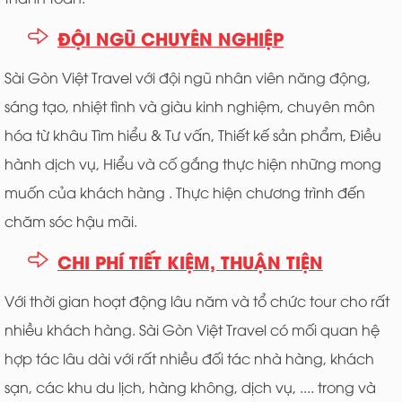
ĐỘI NGŨ CHUYÊN NGHIỆP
Sài Gòn Việt Travel với đội ngũ nhân viên năng động,
sáng tạo, nhiệt tình và giàu kinh nghiệm, chuyên môn
hóa từ khâu Tìm hiểu & Tư vấn, Thiết kế sản phẩm, Điều
hành dịch vụ, Hiểu và cố gắng thực hiện những mong
muốn của khách hàng . Thực hiện chương trình đến
chăm sóc hậu mãi.
CHI PHÍ TIẾT KIỆM, THUẬN TIỆN
Với thời gian hoạt động lâu năm và tổ chức tour cho rất
nhiều khách hàng. Sài Gòn Việt Travel có mối quan hệ
hợp tác lâu dài với rất nhiều đối tác nhà hàng, khách
sạn, các khu du lịch, hàng không, dịch vụ, .... trong và