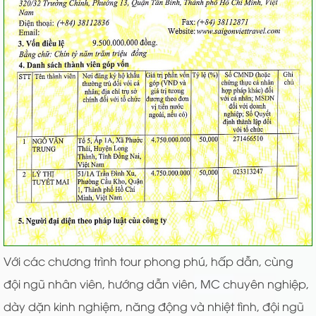
Với các chương trình tour phong phú, hấp dẫn, cùng
đội ngũ nhân viên, hướng dẫn viên, MC chuyên nghiệp,
dày dặn kinh nghiệm, năng động và nhiệt tình, đội ngũ