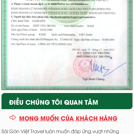
ĐIỀU CHÚNG TÔI QUAN TÂM
MONG MUỐN CỦA KHÁCH HÀNG
Sài Gòn Việt Travel luôn muốn đáp ứng vượt những