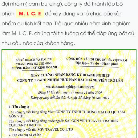
đội nhóm (team building), công ty đã thành lập bộ
M. I. C. E
phận
để xây dựng và tổ chức các sản
phẩm du lịch kết hợp. Trải qua nhiều năm kinh nghiệm
làm M. I. C. E, chúng tôi tin tưởng có thể đáp ứng bất cứ
nhu cầu nào của khách hàng.