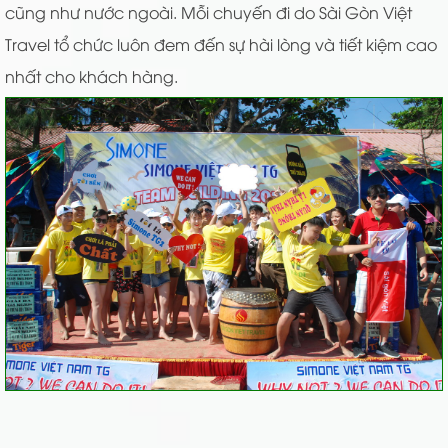
cũng như nước ngoài. Mỗi chuyến đi do Sài Gòn Việt
Travel tổ chức luôn đem đến sự hài lòng và tiết kiệm cao
nhất cho khách hàng.