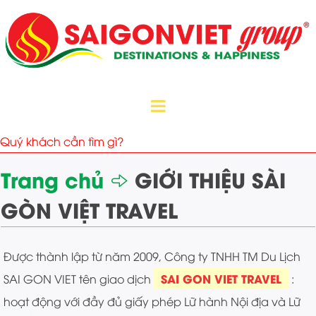
Trang chủ
GIỚI THIỆU SÀI
GÒN VIỆT TRAVEL
Được thành lập từ năm 2009, Công ty TNHH TM Du Lịch
SAI GON VIET TRAVEL
SAI GON VIET tên giao dịch
:
hoạt động với đầy đủ giấy phép Lữ hành Nội địa và Lữ