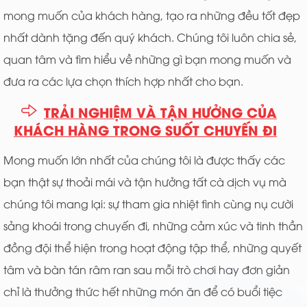
mong muốn của khách hàng, tạo ra những đều tốt đẹp
nhất dành tặng đến quý khách. Chúng tôi luôn chia sẻ,
quan tâm và tìm hiểu về những gì bạn mong muốn và
đưa ra các lựa chọn thích hợp nhất cho bạn.
TRẢI NGHIỆM VÀ TẬN HƯỞNG CỦA
KHÁCH HÀNG TRONG SUỐT CHUYẾN ĐI
Mong muốn lớn nhất của chúng tôi là được thấy các
bạn thật sự thoải mái và tận hưởng tất cà dịch vụ mà
chúng tôi mang lại: sự tham gia nhiệt tình cùng nụ cười
sảng khoái trong chuyến đi, những cảm xúc và tinh thần
đồng đội thể hiện trong hoạt động tập thể, những quyết
tâm và bàn tán râm ran sau mỗi trò chơi hay đơn giản
chỉ là thưởng thức hết những món ăn để có buổi tiệc