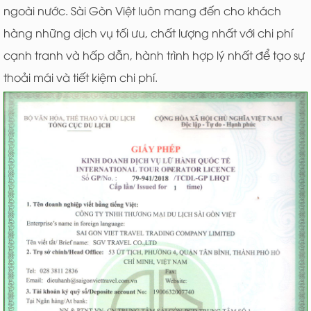
ngoài nước. Sài Gòn Việt luôn mang đến cho khách
hàng những dịch vụ tối ưu, chất lượng nhất với chi phí
cạnh tranh và hấp dẫn, hành trình hợp lý nhất để tạo sự
thoải mái và tiết kiệm chi phí.