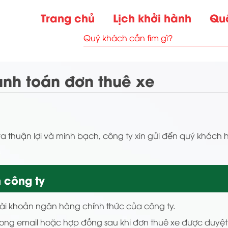
Trang chủ
Lịch khởi hành
Qu
anh toán đơn thuê xe
ra thuận lợi và minh bạch, công ty xin gửi đến quý khách
 công ty
tài khoản ngân hàng chính thức của công ty.
 trong email hoặc hợp đồng sau khi đơn thuê xe được duyệt