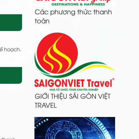
Các phương thức thanh
toán
kế hoạch.
GIỚI THIỆU SÀI GÒN VIỆT
TRAVEL