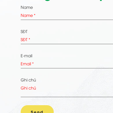
Name
SĐT
E-mail
Ghi chú