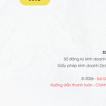
3
Số đăng ký kinh doan
Giấy phép kinh doanh Dịc
© 2026 -
Sai G
Hướng dẫn thanh toán
-
Chính