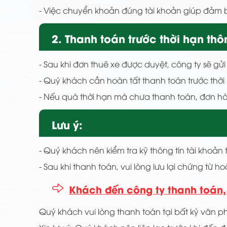
- Việc chuyển khoản đúng tài khoản giúp đảm 
2. Thanh toán trước thời hạn th
- Sau khi đơn thuê xe được duyệt, công ty sẽ gử
- Quý khách cần hoàn tất thanh toán trước thờ
- Nếu quá thời hạn mà chưa thanh toán, đơn h
Lưu ý:
- Quý khách nên kiểm tra kỹ thông tin tài khoản
- Sau khi thanh toán, vui lòng lưu lại chứng từ ho
Khách đến công ty thanh toán,
Quý khách vui lòng thanh toán tại bất kỳ văn p