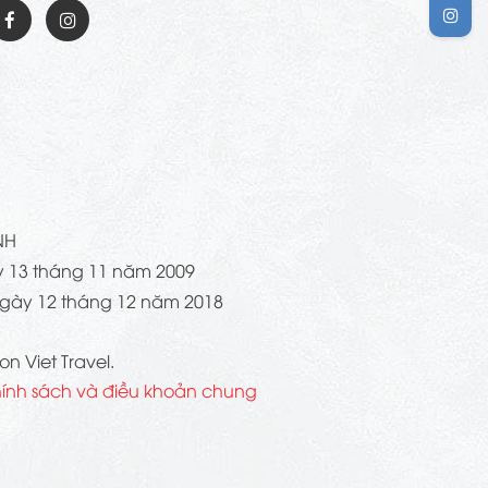
NH
 13 tháng 11 năm 2009
gày 12 tháng 12 năm 2018
n Viet Travel.
ính sách và điều khoản chung