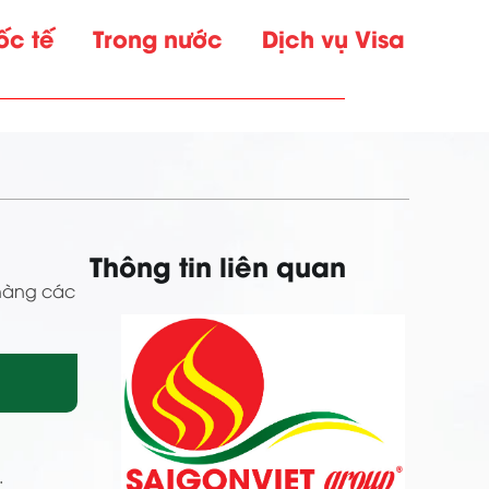
ốc tế
Trong nước
Dịch vụ Visa
Thông tin liên quan
 hàng các
.