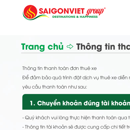
Trang chủ
Thông tin th
Thông tin thanh toán đơn thuê xe
Để đảm bảo quá trình đặt dịch vụ thuê xe diễn 
yêu cầu thanh toán như sau:
1. Chuyển khoản đúng tài khoản
- Quý khách vui lòng thực hiện thanh toán qua 
- Thông tin tài khoản sẽ được cung cấp chi tiết