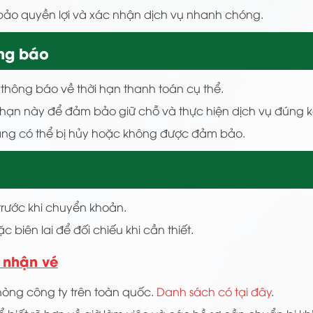
bảo quyền lợi và xác nhận dịch vụ nhanh chóng.
ông báo
i thông báo về thời hạn thanh toán cụ thể.
i hạn này để đảm bảo giữ chỗ và thực hiện dịch vụ đúng 
àng có thể bị hủy hoặc không được đảm bảo.
 trước khi chuyển khoản.
ặc biên lai để đối chiếu khi cần thiết.
 nhận vé
hòng công ty trên toàn quốc.
Danh sách có tại đây
.