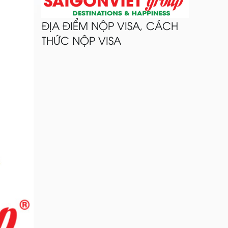
ĐỊA ĐIỂM NỘP VISA, CÁCH
THỨC NỘP VISA