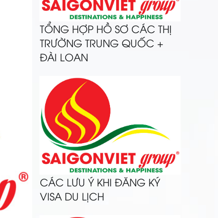
TỔNG HỢP HỒ SƠ CÁC THỊ
TRƯỜNG TRUNG QUỐC +
ĐÀI LOAN
CÁC LƯU Ý KHI ĐĂNG KÝ
VISA DU LỊCH