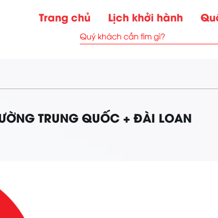
Trang chủ
Lịch khởi hành
Qu
RƯỜNG TRUNG QUỐC + ĐÀI LOAN