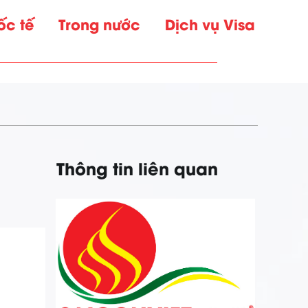
ốc tế
Trong nước
Dịch vụ Visa
Thông tin liên quan