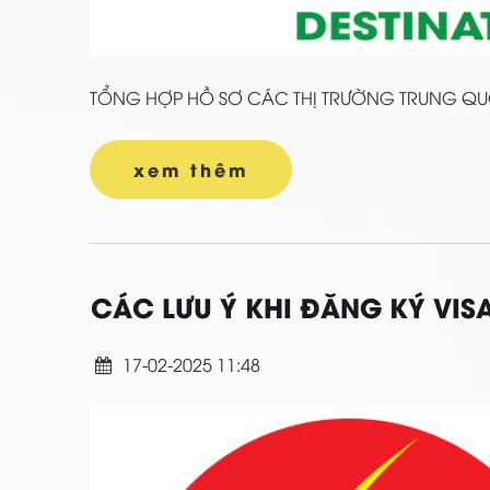
TỔNG HỢP HỒ SƠ CÁC THỊ TRƯỜNG TRUNG QU
xem thêm
CÁC LƯU Ý KHI ĐĂNG KÝ VISA
17-02-2025 11:48