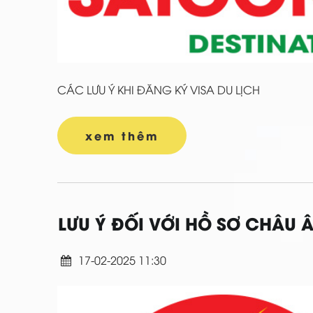
CÁC LƯU Ý KHI ĐĂNG KÝ VISA DU LỊCH
xem thêm
LƯU Ý ĐỐI VỚI HỒ SƠ CHÂU 
17-02-2025 11:30