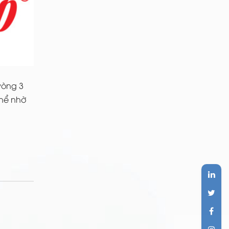
vòng 3
thể nhờ