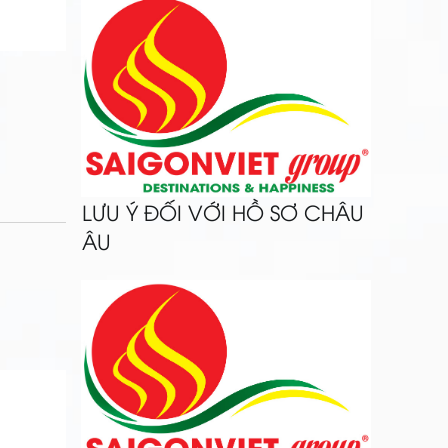
LƯU Ý ĐỐI VỚI HỒ SƠ CHÂU
ÂU