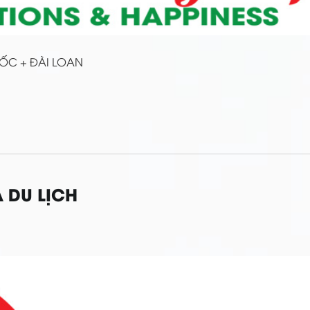
ỐC + ĐÀI LOAN
 DU LỊCH