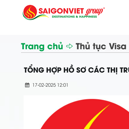
Trang chủ
Thủ tục Visa
TỔNG HỢP HỒ SƠ CÁC THỊ T
17-02-2025 12:01