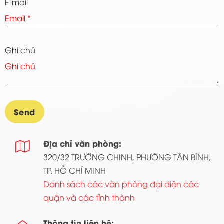
E-mail
Ghi chú
Địa chỉ văn phòng:

320/32 TRƯỜNG CHINH, PHƯỜNG TÂN BÌNH,
TP. HỒ CHÍ MINH
Danh sách các văn phòng đại diện các
quận và các tỉnh thành
Thông tin liên hệ: