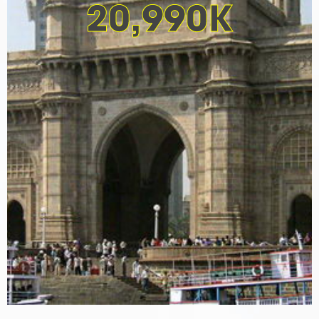
20,990K