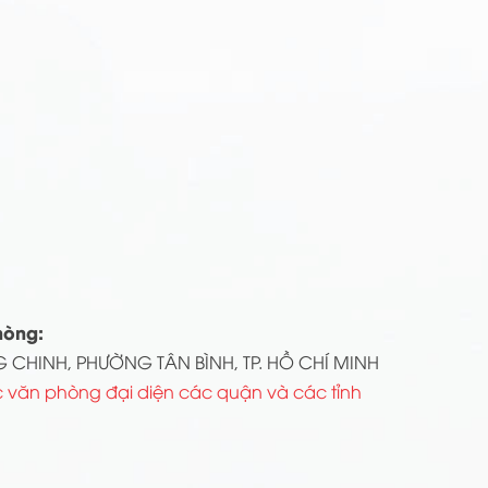
hòng:
 CHINH, PHƯỜNG TÂN BÌNH, TP. HỒ CHÍ MINH
 văn phòng đại diện các quận và các tỉnh