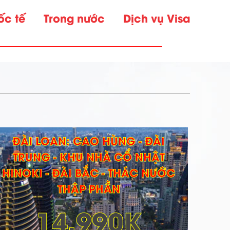
ốc tế
Trong nước
Dịch vụ Visa
ĐÀI LOAN: CAO HÙNG - ĐÀI
TRUNG - KHU NHÀ CỔ NHẬT
HINOKI - ĐÀI BẮC - THÁC NƯỚC
THẬP PHẦN
14,990K