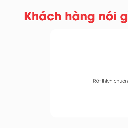
Khách hàng nói gì
Rất thích chươn