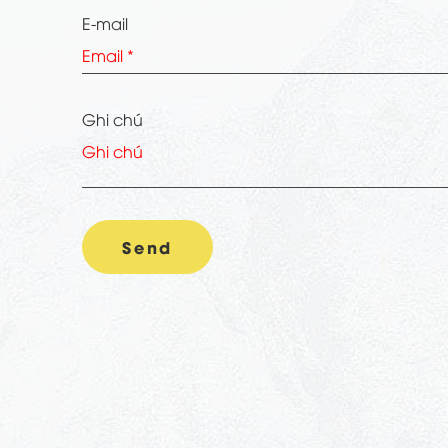
E-mail
Ghi chú