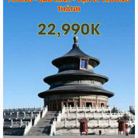
THÀNH
22,990K