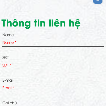
Thông tin liên hệ
Name
SĐT
E-mail
Ghi chú