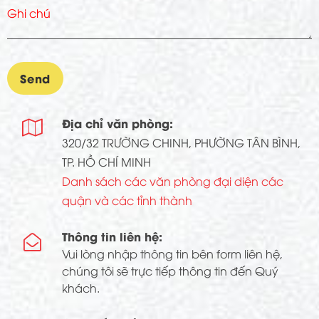
Địa chỉ văn phòng:

320/32 TRƯỜNG CHINH, PHƯỜNG TÂN BÌNH,
TP. HỒ CHÍ MINH
Danh sách các văn phòng đại diện các
quận và các tỉnh thành
Thông tin liên hệ:

Vui lòng nhập thông tin bên form liên hệ,
chúng tôi sẽ trực tiếp thông tin đến Quý
khách.