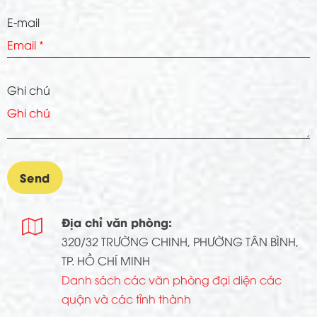
E-mail
Ghi chú
Địa chỉ văn phòng:

320/32 TRƯỜNG CHINH, PHƯỜNG TÂN BÌNH,
TP. HỒ CHÍ MINH
Danh sách các văn phòng đại diện các
quận và các tỉnh thành