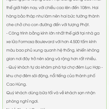
thế giới hiện nay, với chiều cao lên đến 108m. Hai
hàng bảo tháp như làm nên hai bức tường thành
che chở cho con đường đến với tượng Phật.
- Công trình bằng kính lớn nhất thế giới tại nhà ga
xe lửa Formosa Boulevard với hơn 4.500 tấm kính
màu bao phủ xung quanh hệ thống, khiến không
gian nơi đây trở nên sáng và rộng hơn rất nhiều.
- Quý khách tự do khám phá tại chợ đêm Lục Hợp -
khu chợ đêm sôi động, nổi tiếng của thành phố
Cao Hùng.
Quý khách dùng bữa tối và về khách sạn nhận
phòng nghỉ ngơi.