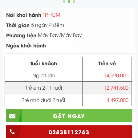
Nơi khởi hành
TP.HCM
Thời gian
5 ngày 4 đêm
Phương tiện
Máy Bay/Máy Bay
Ngày khởi hành
Tuổi khách
Tiền vé
Người lớn
14,990,000
Trẻ em 2-11 tuổi
12,741,500
Trẻ nhỏ dưới 2 tuổi
4,497,000
ĐẶT NGAY
02838112763