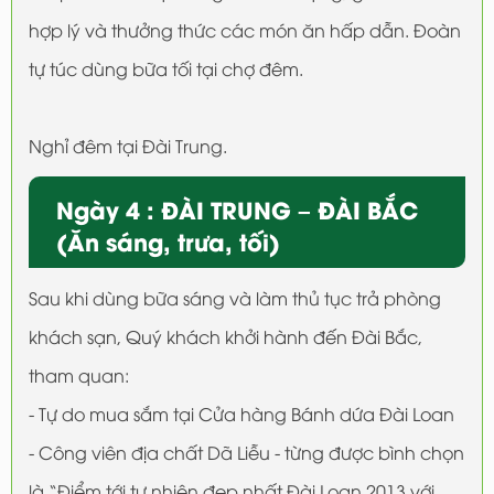
hợp lý và thưởng thức các món ăn hấp dẫn. Đoàn
tự túc dùng bữa tối tại chợ đêm.
Nghỉ đêm tại Đài Trung.
Ngày 4 : ĐÀI TRUNG – ĐÀI BẮC
(Ăn sáng, trưa, tối)
Sau khi dùng bữa sáng và làm thủ tục trả phòng
khách sạn, Quý khách khởi hành đến Đài Bắc,
tham quan:
- Tự do mua sắm tại Cửa hàng Bánh dứa Đài Loan
- Công viên địa chất Dã Liễu - từng được bình chọn
là “Điểm tới tự nhiên đẹp nhất Đài Loan 2013 với