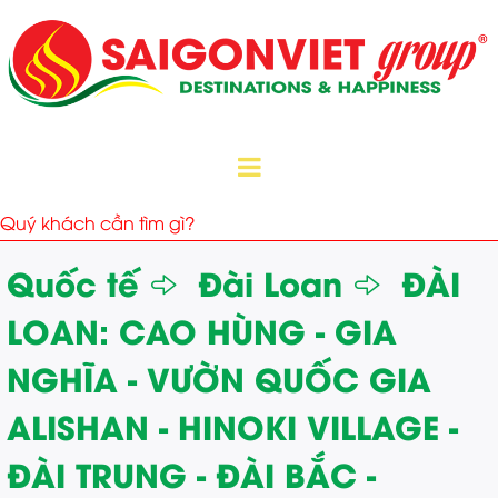
Quốc tế
Đài Loan
ĐÀI
LOAN: CAO HÙNG - GIA
NGHĨA - VƯỜN QUỐC GIA
ALISHAN - HINOKI VILLAGE -
ĐÀI TRUNG - ĐÀI BẮC -