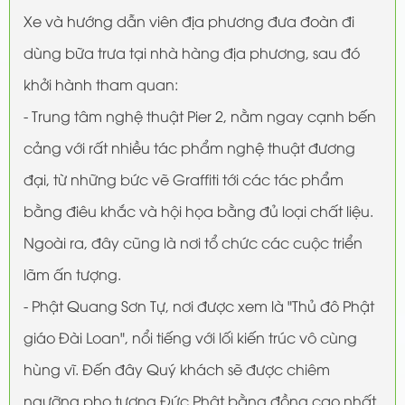
Xe và hướng dẫn viên địa phương đưa đoàn đi
dùng bữa trưa tại nhà hàng địa phương, sau đó
khởi hành tham quan:
- Trung tâm nghệ thuật Pier 2, nằm ngay cạnh bến
cảng với rất nhiều tác phẩm nghệ thuật đương
đại, từ những bức vẽ Graffiti tới các tác phẩm
bằng điêu khắc và hội họa bằng đủ loại chất liệu.
Ngoài ra, đây cũng là nơi tổ chức các cuộc triển
lãm ấn tượng.
- Phật Quang Sơn Tự, nơi được xem là "Thủ đô Phật
giáo Đài Loan", nổi tiếng với lối kiến trúc vô cùng
hùng vĩ. Đến đây Quý khách sẽ được chiêm
ngưỡng pho tượng Đức Phật bằng đồng cao nhất