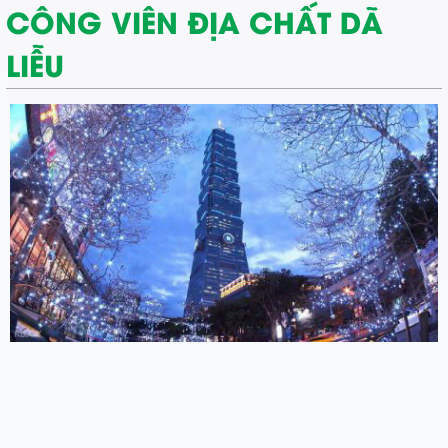
CÔNG VIÊN ĐỊA CHẤT DÃ
LIỄU