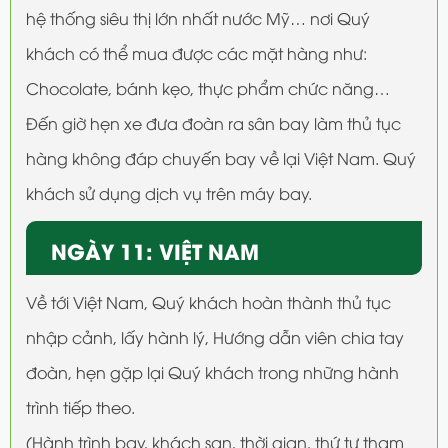
hệ thống siêu thị lớn nhất nước Mỹ… nơi Quý
khách có thể mua được các mặt hàng như:
Chocolate, bánh kẹo, thực phẩm chức năng…
Đến giờ hẹn xe đưa đoàn ra sân bay làm thủ tục
hàng không đáp chuyến bay về lại Việt Nam. Quý
khách sử dụng dịch vụ trên máy bay.
NGÀY 11: VIỆT NAM
Về tới Việt Nam, Quý khách hoàn thành thủ tục
nhập cảnh, lấy hành lý, Hướng dẫn viên chia tay
đoàn, hẹn gặp lại Quý khách trong những hành
trình tiếp theo.
(Hành trình bay, khách sạn, thời gian, thứ tự tham