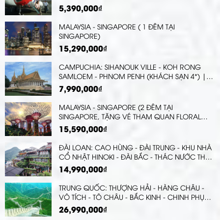
5,390,000₫
MALAYSIA - SINGAPORE ( 1 ĐÊM TẠI
SINGAPORE)
15,290,000₫
CAMPUCHIA: SIHANOUK VILLE - KOH RONG
SAMLOEM - PHNOM PENH (KHÁCH SẠN 4*) |
CHƯƠNG TRÌNH MỚI
7,990,000₫
MALAYSIA - SINGAPORE (2 ĐÊM TẠI
SINGAPORE, TẶNG VÉ THAM QUAN FLORAL
FANTASY DOME)
15,590,000₫
ĐÀI LOAN: CAO HÙNG - ĐÀI TRUNG - KHU NHÀ
CỔ NHẬT HINOKI - ĐÀI BẮC - THÁC NƯỚC THẬP
PHẦN
14,990,000₫
TRUNG QUỐC: THƯỢNG HẢI - HÀNG CHÂU -
VÔ TÍCH - TÔ CHÂU - BẮC KINH - CHINH PHỤC
VẠN LÝ TRƯỜNG THÀNH
26,990,000₫