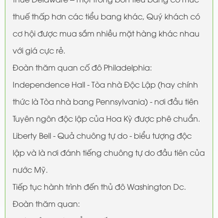
thuế thấp hơn các tiểu bang khác, Quý khách có
cơ hội được mua sắm nhiều mặt hàng khác nhau
với giá cực rẻ.
Đoàn thăm quan cố đô Philadelphia:
Independence Hall - Tòa nhà Độc Lập (hay chính
thức là Tòa nhà bang Pennsylvania) - nơi đầu tiên
Tuyên ngôn độc lập của Hoa Kỳ được phê chuẩn.
Liberty Bell - Quả chuông tự do - biểu tượng độc
lập và là nơi đánh tiếng chuông tự do đầu tiên của
nước Mỹ.
Tiếp tục hành trình đến thủ đô Washington Dc.
Đoàn thăm quan: