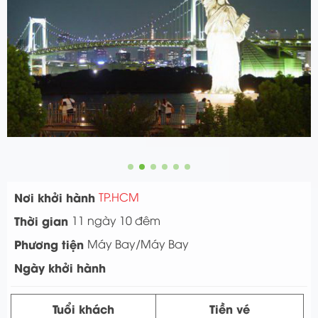
Nơi khởi hành
TP.HCM
Thời gian
11 ngày 10 đêm
Phương tiện
Máy Bay/Máy Bay
Ngày khởi hành
Tuổi khách
Tiền vé