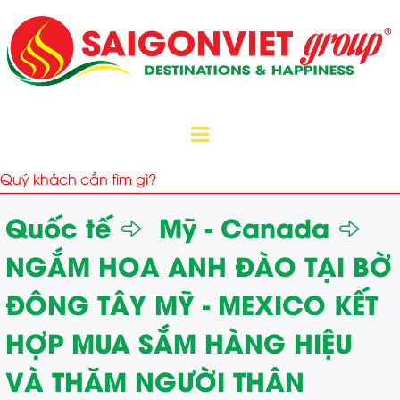
Quốc tế
Mỹ - Canada
NGẮM HOA ANH ĐÀO TẠI BỜ
ĐÔNG TÂY MỸ - MEXICO KẾT
HỢP MUA SẮM HÀNG HIỆU
VÀ THĂM NGƯỜI THÂN