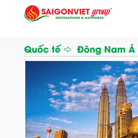
Quốc tế
Đông Nam Á