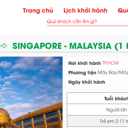
Trang chủ
Lịch khởi hành
Qu
SINGAPORE - MALAYSIA (1
Nơi khởi hành
TP.HCM
Phương tiện
Máy Bay/Máy
Ngày khởi hành
Tuổi khác
Người lớn
Trẻ em 2-11 t