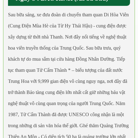
Sau bữa sáng, xe đưa đoàn di chuyển tham quan Di Hòa Viên
(Cung Điện Mùa Hè của Từ Hy Thái Hậu) - cung điện được
xây dựng từ thời nhà Thanh. Nơi đây nổi tiếng về nghệ thuật
hoa viên truyền thống của Trung Quốc. Sau bữa trưa, quý
khách tự do mua sắm tại cửa hàng Đồng Nhân Đường. Tiếp
tục tham quan Tử Cấm Thành * – biểu tượng của đất nước
Trung Hoa với 9,999 gian điện vô cùng nguy nga, nơi đây đã
trở thành Bảo tàng cung điện lớn nhất cất giữ những báu vật
nghệ thuật vô cùng quan trọng của người Trung Quốc. Năm
1987, Tử Cấm Thành đã được UNESCO công nhận là một
trong những di sản văn hóa thế giới. Ghé thăm Quảng Trường
Thiên An Môn - Có diện tích 50 ha là quảng trường lớn nhất