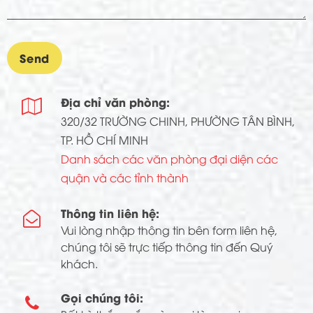
Địa chỉ văn phòng:

320/32 TRƯỜNG CHINH, PHƯỜNG TÂN BÌNH,
TP. HỒ CHÍ MINH
Danh sách các văn phòng đại diện các
quận và các tỉnh thành
Thông tin liên hệ:

Vui lòng nhập thông tin bên form liên hệ,
chúng tôi sẽ trực tiếp thông tin đến Quý
khách.
Gọi chúng tôi:
