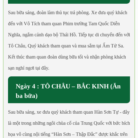
Sau bữa sáng, đoàn làm thủ tục trả phòng. Xe đưa quý khách
đến với Vô Tích tham quan Phim trường Tam Quốc Diễn
Nghĩa, ngắm cảnh dạo bộ Thái Hồ. Tiếp tục di chuyển đến với
Tô Châu, Quý khách tham quan và mua sắm tại Ấm Tử Sa.
Kết thúc tham quan đoàn dùng bữa tối và nhận phòng khách
sạn nghỉ ngơi tại đây.
Ngày 4 : TÔ CHÂU – BẮC KINH (Ăn
ba bữa)
Sau bữa sáng, xe đưa quý khách tham quan Hàn Sơn Tự - đây
là một trong những ngôi chùa cổ của Trung Quốc với bức bích
họa vô cùng nội tiếng “Hàn Sơn – Thập Đắc” được khắc trên