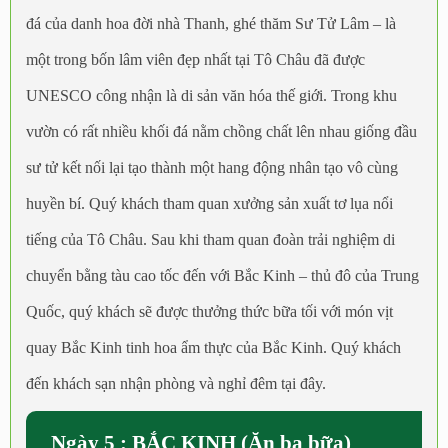
đá của danh hoa đời nhà Thanh, ghé thăm Sư Tử Lâm – là
một trong bốn lâm viên đẹp nhất tại Tô Châu đã được
UNESCO công nhận là di sản văn hóa thế giới. Trong khu
vườn có rất nhiều khối đá nằm chồng chất lên nhau giống đầu
sư tử kết nối lại tạo thành một hang động nhân tạo vô cùng
huyền bí. Quý khách tham quan xưởng sản xuất tơ lụa nổi
tiếng của Tô Châu. Sau khi tham quan đoàn trải nghiệm di
chuyển bằng tàu cao tốc đến với Bắc Kinh – thủ đô của Trung
Quốc, quý khách sẽ được thưởng thức bữa tối với món vịt
quay Bắc Kinh tinh hoa ẩm thực của Bắc Kinh. Quý khách
đến khách sạn nhận phòng và nghỉ đêm tại đây.
Ngày 5 : BẮC KINH (Ăn ba bữa)