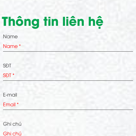
Thông tin liên hệ
Name
SĐT
E-mail
Ghi chú