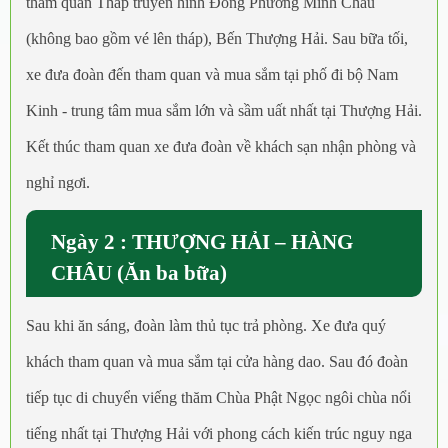
tham quan Tháp truyền hình Đông Phương Minh Châu
(không bao gồm vé lên tháp), Bến Thượng Hải. Sau bữa tối,
xe đưa đoàn đến tham quan và mua sắm tại phố đi bộ Nam
Kinh - trung tâm mua sắm lớn và sầm uất nhất tại Thượng Hải.
Kết thúc tham quan xe đưa đoàn về khách sạn nhận phòng và
nghỉ ngơi.
Ngày 2 : THƯỢNG HẢI – HÀNG
CHÂU (Ăn ba bữa)
Sau khi ăn sáng, đoàn làm thủ tục trả phòng. Xe đưa quý
khách tham quan và mua sắm tại cửa hàng dao. Sau đó đoàn
tiếp tục di chuyển viếng thăm Chùa Phật Ngọc ngôi chùa nổi
tiếng nhất tại Thượng Hải với phong cách kiến trúc nguy nga