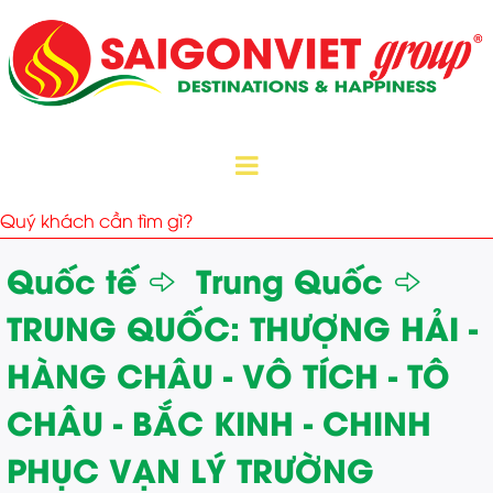
Quốc tế
Trung Quốc
TRUNG QUỐC: THƯỢNG HẢI -
HÀNG CHÂU - VÔ TÍCH - TÔ
CHÂU - BẮC KINH - CHINH
PHỤC VẠN LÝ TRƯỜNG