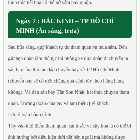
hình thời tiết hoa có thể nở sớm hay muộn.
Ngày 7 : BẮC KINH – TP HỒ CHÍ
MINH (Ăn sáng, trưa)
Sau bữa sáng, quý khách tự do tham quan và mua sắm. Đến
giờ hẹn đoàn làm thủ tục trả phòng xe đưa đoàn di chuyển ra
sân bay làm thủ tục đáp chuyến bay về TP Hồ Chí Minh
(chuyến bay sẽ có một chặng quá cảnh tùy theo hãng hàng
không). Về đến sân bay Tân Sơn Nhất, kết thúc chuyến tham
quan. Trưởng đoàn chia tay và tạm biệt Quý khách.
Lưu ý toàn hành trình:
Tùy vào thời điểm tham quan, cảnh sắc và cây hoa lá có thể bị
ảnh hưởng bởi điều kiện thời tiết bên ngoài mà không được