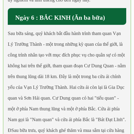
Ngày 6 : BẮC KINH (Ăn ba bữa)
Sau bữa sáng, quý khách bắt đầu hành trình tham quan Vạn
Lý Trường Thành - một trong những kỳ quan của thế giới, là
công trình nhân tạo với mục đích phục vụ cho quân sự có một
không hai trên thế giới, tham quan đoạn Cư Dung Quan - nằm
trên thung lũng dài 18 km. Đây là một trong ba cửa ải chính
yếu của Vạn Lý Trường Thành. Hai cửa ải còn lại là Gia Dục
quan và Sơn Hải quan. Cư Dung quan có hai "tiểu quan" -
một ở phía Nam thung lũng và một ở phía Bắc. Cửa ải phía
Nam gọi là "Nam quan" và cửa ải phía Bắc là "Bát Đạt Lĩnh".
ĐSau bữa trưa, quý khách ghé thăm và mua sắm tại cửa hàng