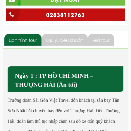
02838112763
Lịch trình tour
Lưu ý, điều khoản
Giá tour
Ngày 1 : TP HỒ CHÍ MINH –
THƯỢNG HẢI (Ăn tối)
Trưởng đoàn Sài Gòn Việt Travel đón khách tại sân bay Tân
Sơn Nhất bắt chuyến bay đến với Thượng Hải. Đến Thượng
Hải, đoàn làm thủ tục nhập cảnh sau đó xe đón quý khách