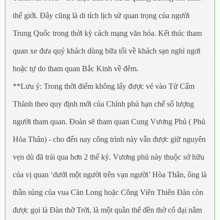
thế giới. Đây cũng là di tích lịch sử quan trọng của người
Trung Quốc trong thời kỳ cách mạng văn hóa. Kết thúc tham
quan xe đưa quý khách dùng bữa tối về khách sạn nghỉ ngơi
hoặc tự do tham quan Bắc Kinh về đêm.
**Lưu ý: Trong thời điểm không lấy được vé vào Tử Cấm
Thành theo quy định mới của Chính phủ hạn chế số lượng
người tham quan. Đoàn sẽ tham quan Cung Vương Phủ ( Phủ
Hòa Thân) - cho đến nay công trình này vẫn được giữ nguyên
vẹn dù đã trải qua hơn 2 thế kỷ. Vương phủ này thuộc sở hữu
của vị quan ‘dưới một người trên vạn người’ Hòa Thân, ông là
thần sủng của vua Càn Long hoặc Công Viên Thiên Đàn còn
được gọi là Đàn thờ Trời, là một quần thể đền thờ cổ đại nằm