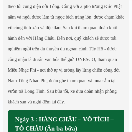
theo lối cung điện đời Tống. Cùng với 2 pho tượng Đức Phật
nằm và ngồi được làm từ ngọc bích trắng lớn, được chạm khắc
vô cùng tinh xảo và độc đáo. Sau khi tham quan đoàn khởi
hành đến với Hàng Châu. Đến nơi, quý khách sẽ được trải
nghiệm ngồi trên du thuyền du ngoạn cảnh Tây Hồ - được
công nhận là di sản văn hóa thế giới UNESCO, tham quan
Miếu Nhạc Phi - nơi thờ tự vị tướng lẫy lừng chiến công đời
Nam Tống Nhạc Phi, đoàn ghé tham quan và mua sắm tại
vườn trà Long Tĩnh. Sau bữa tối, xe đưa đoàn nhận phòng
khách sạn và nghỉ đêm tại đây.
Ngày 3 : HÀNG CHÂU – VÔ TÍCH –
TÔ CHÂU (Ăn ba bữa)