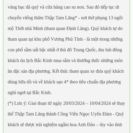
vàng bạc đá quý và cửa hàng cao su non. Sau đó tiếp tục di
chuyển viếng thăm Thập Tam Lăng* - nơi thờ phụng 13 ngôi
mộ Thời nhà Minh (tham quan Định Lăng). Quý khách tự do
tham quan tại khu phố Vương Phủ Tỉnh - là một trong những
con phố sầm uất bậc nhất ở thủ đô Trung Quốc, thu hút đông
khách du lịch Bắc Kinh mua sắm và thưởng thức những món
ăn đặc sản địa phương. Kết thúc tham quan xe đưa quý khách
dùng bữa tối và về khách sạn 4* theo tiêu chuẩn địa phương
nghỉ ngơi tại Bắc Kinh.
(*) Lưu ý: Giai đoạn từ ngày 20/03/2024 – 10/04/2024 sẽ thay
thế Thập Tam Lăng thành Công Viên Ngọc Uyên Đàm - Quý
khách sẽ được trải nghiệm ngắm hoa Anh Đào – tùy vào tình